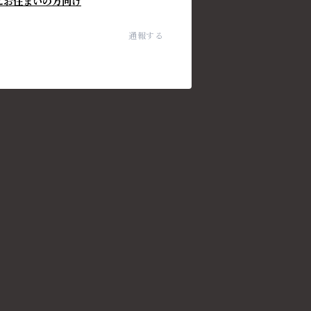
にお住まいの方向け
通報する